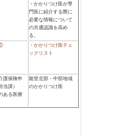
・かかりつけ医が専
門医に紹介する際に
必要な情報について
の共通認識を高め
る。
②
・かかりつけ医チェ
ックリスト
介護保険申
能登北部・中部地域
担当課）
のかかりつけ医
のある医療