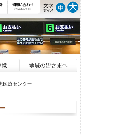
疾患医療センター
ー