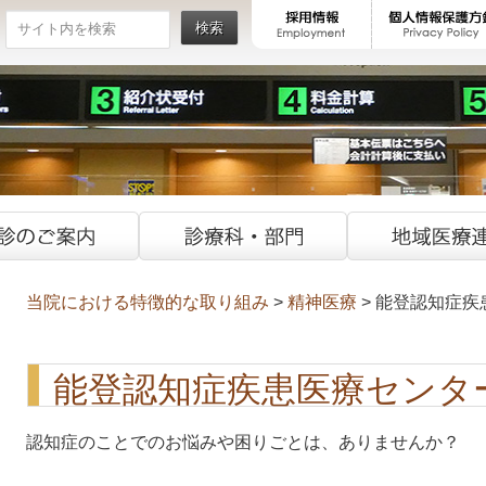
検索
当院における特徴的な取り組み
>
精神医療
> 能登認知症
能登認知症疾患医療センタ
認知症のことでのお悩みや困りごとは、ありませんか？