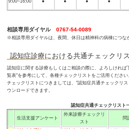
9:00~16:00
●
●
●
●
相談専用ダイヤル
0767-54-0089
※相談専用ダイヤルは、夜間、休日は精神科の病棟につな
認知症診療における共通チェックリ
認知症に関する診療もしくはご相談の際に、よろしければ
覧表”を参考にして、各種チェックリストをご活用ください
チェックリストにつきましては、”認知症共通チェックリスト
ウンロードできます。
認知症共通チェックリスト
外来診療チェックリ
生活支援アンケート
問
スト