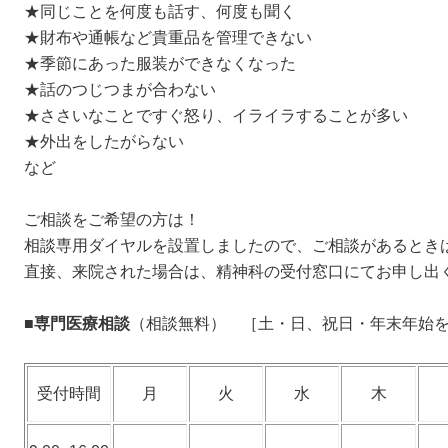
★同じことを何度も話す、何度も聞く
★財布や通帳など貴重品を管理できない
★季節にあった服装ができなくなった
★話のつじつまが合わない
★ささいなことですぐ怒り、イライラすることが多い
★外出をしたがらない
など
ご相談をご希望の方は！
相談専用ダイヤルを設置しましたので、ご相談があるとき
直接、来院された場合は、精神科の受付窓口にてお申し出
■
専門医療相談
（相談無料） ［土・日、祝日・年末年始
受付時間
月
火
水
木