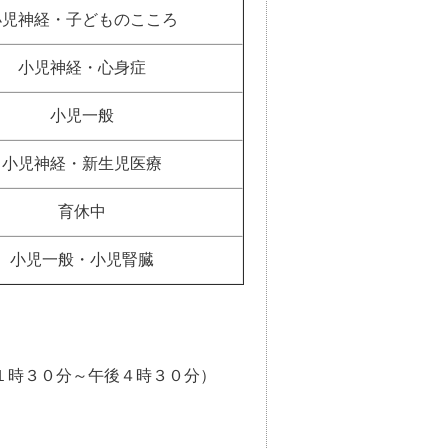
小児神経・子どものこころ
小児神経・心身症
小児一般
小児神経・新生児医療
育休中
小児一般・小児腎臓
１時３０分～午後４時３０分）