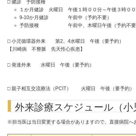
□ 健診 予防接種
１か月健診 火曜日 午後１時００分～午後３時００
9-10か月健診 午前中（予約不要）
予防接種 午前中、木曜日午後（予約不要
□ 小児循環器外来 第2、4水曜日 午後（要予約）
【川崎病 不整脈 先天性心疾患】
□ 発達外来 水曜日 午後（要予約）
□ 親子相互交流療法（PCIT） 火曜日 午後（要予約）
外来診療スケジュール（小
※担当医は当日変更する場合がありますので、直接病院へ