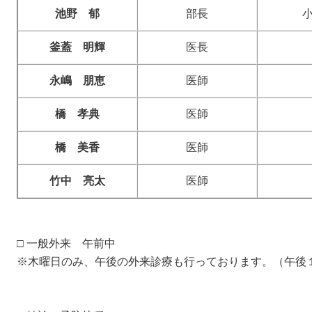
池野 郁
部長
釜蓋 明輝
医長
永嶋 朋恵
医師
橋 孝典
医師
橋 美香
医師
竹中 亮太
医師
□ 一般外来 午前中
※木曜日のみ、午後の外来診療も行っております。（午後