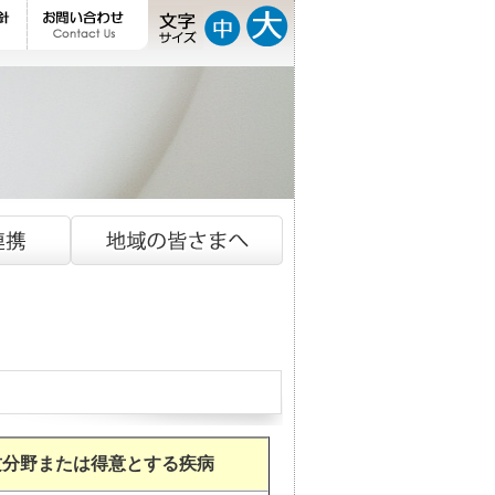
攻分野または得意とする疾病