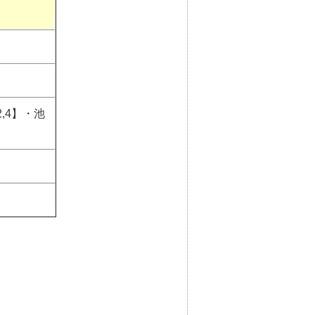
,4】・池