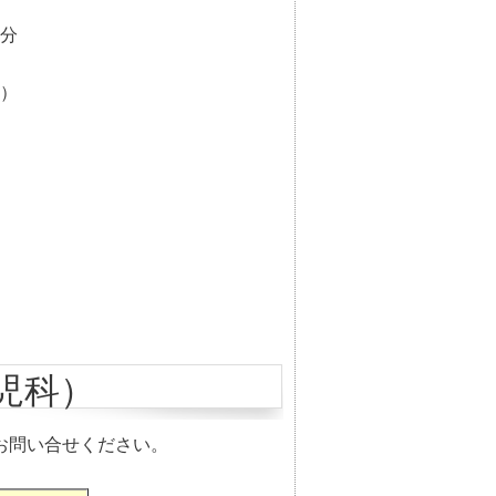
分
）
児科）
お問い合せください。