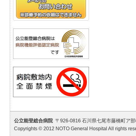
公立能登総合病院
〒926-0816 石川県七尾市藤橋町ア部6番地4 T
Copyrights © 2012 NOTO General Hospital All rights res