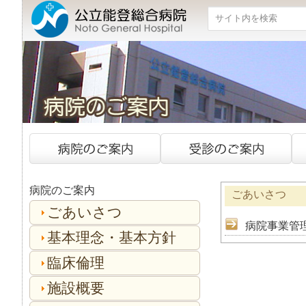
検索
病院のご案内
ごあいさつ
ごあいさつ
病院事業管
基本理念・基本方針
臨床倫理
施設概要