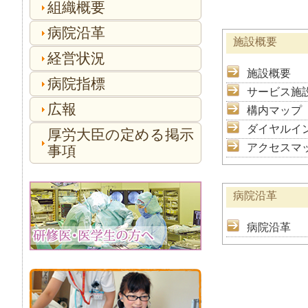
組織概要
病院沿革
施設概要
経営状況
施設概要
病院指標
サービス施
広報
構内マップ
ダイヤルイ
厚労大臣の定める掲示
アクセスマ
事項
病院沿革
病院沿革