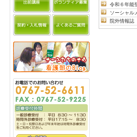
令和６年能
ソーシャル
院外情報誌