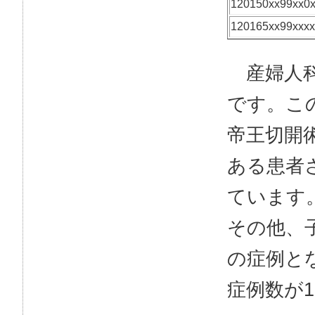
120150xx99xx0
120165xx99xxxx
産婦人科
です。こ
帝王切開
ある患者
ています
その他、
の症例と
症例数が