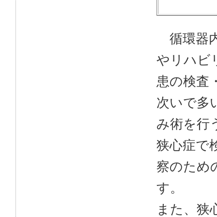
循環器内
やリハビ
患の検査
次いで多
み術を行
狭心症で
察のため
す。
また、狭