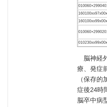
010060×299040
160100xx97x00
160100xx99x00
010060×299020
010230xx99x00
脳神経外
療、発症
（保存的
症後24
脳卒中病