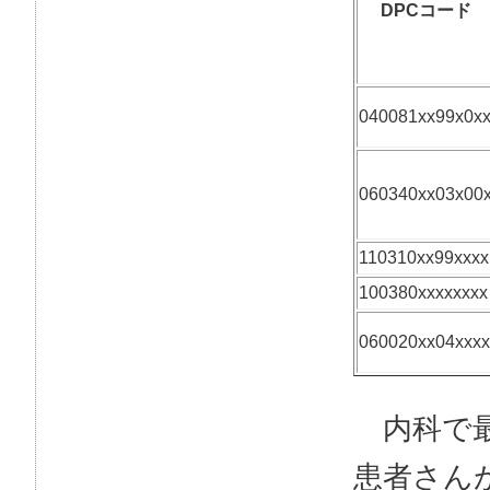
DPCコード
040081xx99x0x
060340xx03x00
110310xx99xxxx
100380xxxxxxxx
060020xx04xxxx
内科で最
患者さん