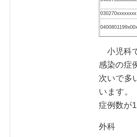
030270xxxxxxxx
0400801199x00
小児科で
感染の症
次いで多
います。
症例数が
外科