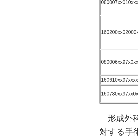
080007xx010xx
160200xx02000
080006xx97x0x
160610xx97xxxx
160780xx97xx0
形成外科
対する手