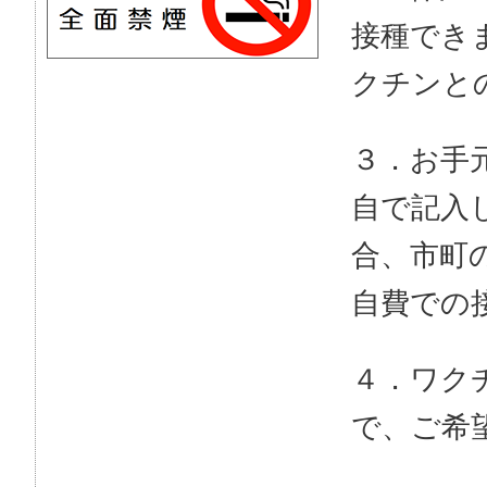
接種でき
クチンと
３．お手
自で記入
合、市町
自費での接
４．ワク
で、ご希