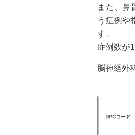
また、鼻
う症例や
す。
症例数が
脳神経外
DPCコード