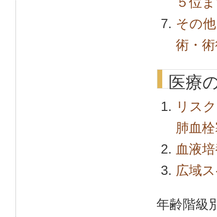
５位ま
その他
術・術
医療
リスク
肺血栓
血液培
広域ス
年齢階級