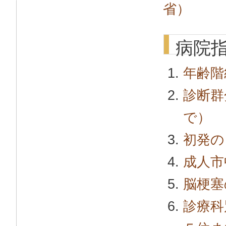
省）
病院
年齢階
診断群
で）
初発の
成人市
脳梗塞
診療科