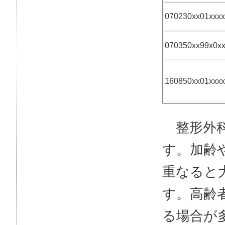
070230xx01xxxx
070350xx99x0x
160850xx01xxxx
整形外科
す。加齢
重なると
す。高齢
る場合が