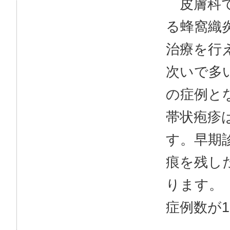
皮膚科で
る蜂窩織
治療を行
次いで多
の症例と
帯状疱疹
す。早期
痕を残し
ります。
症例数が