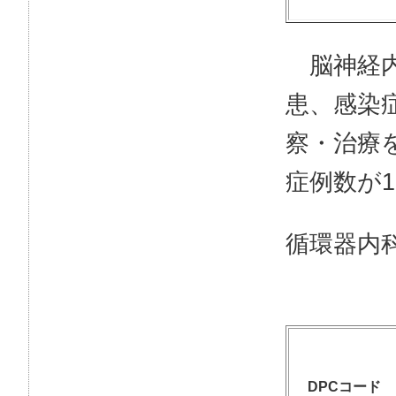
脳神経内
患、感染
察・治療
症例数が
循環器内
DPCコード