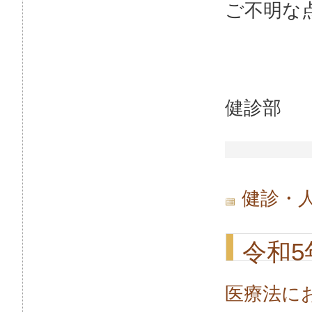
ご不明な
健診部
健診・
令和5
医療法に