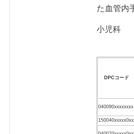
た血管内
小児科
DPCコード
040090xxxxxxxx
150040xxxxx0xx
040070xxxxx0xx