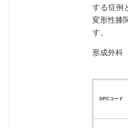
する症例
変形性膝
す。
形成外科
DPCコード