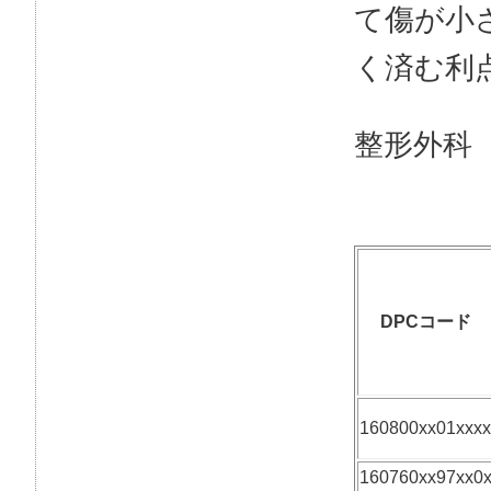
て傷が小
く済む利
整形外科
DPCコード
160800xx01xxxx
160760xx97xx0