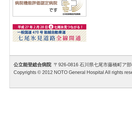
公立能登総合病院
〒926-0816 石川県七尾市藤橋町ア部6番地4 T
Copyrights © 2012 NOTO General Hospital All rights res