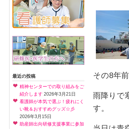
その8年
最近の投稿
精神センターでの取り組みをご
雨降りで
紹介します
2026年3月21日
看護師が本気で選ぶ！疲れにく
す。
い靴＆おすすめグッズ☆彡
2026年3月15日
助産師出向研修支援事業に参加
当日は青