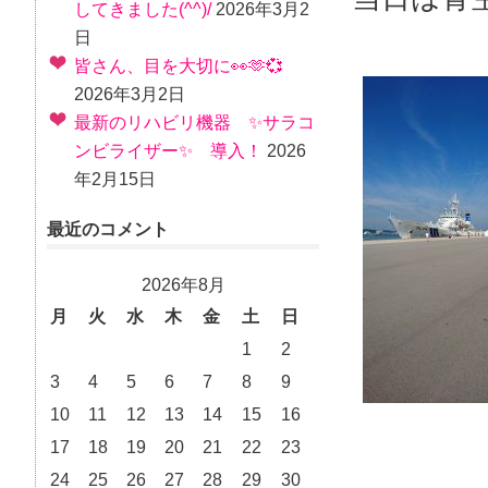
してきました(^^)/
2026年3月2
日
皆さん、目を大切に👀🫶💞
2026年3月2日
最新のリハビリ機器 ✨サラコ
ンビライザー✨ 導入！
2026
年2月15日
最近のコメント
2026年8月
月
火
水
木
金
土
日
1
2
3
4
5
6
7
8
9
10
11
12
13
14
15
16
17
18
19
20
21
22
23
24
25
26
27
28
29
30