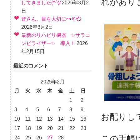
れがあり
してきました(^^)/
2026年3月2
日
皆さん、目を大切に👀🫶💞
2026年3月2日
最新のリハビリ機器 ✨サラコ
ンビライザー✨ 導入！
2026
年2月15日
最近のコメント
2025年2月
月
火
水
木
金
土
日
1
2
3
4
5
6
7
8
9
お配りし
10
11
12
13
14
15
16
17
18
19
20
21
22
23
この手帳
24
25
26
27
28