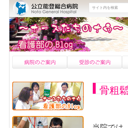
検索
骨粗
当院では