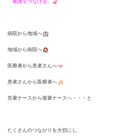
「看護をつなげる」
病院から地域へ
地域から病院へ
医療者から患者さんへ
患者さんから医療者へ
先輩ナースから後輩ナースへ・・・と
たくさんのつながりを大切にし、