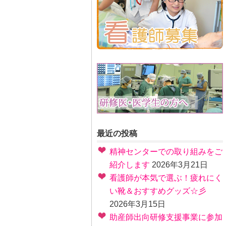
最近の投稿
精神センターでの取り組みをご
紹介します
2026年3月21日
看護師が本気で選ぶ！疲れにく
い靴＆おすすめグッズ☆彡
2026年3月15日
助産師出向研修支援事業に参加