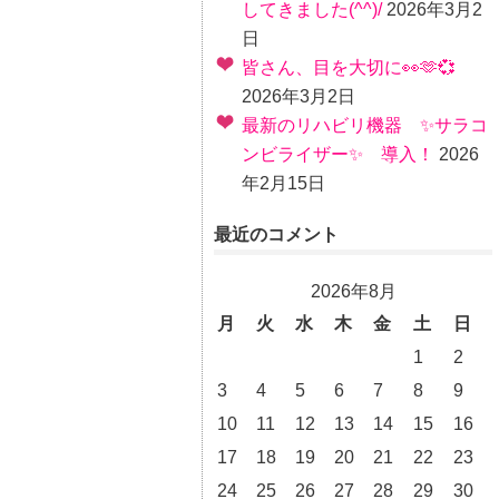
してきました(^^)/
2026年3月2
日
皆さん、目を大切に👀🫶💞
2026年3月2日
最新のリハビリ機器 ✨サラコ
ンビライザー✨ 導入！
2026
年2月15日
最近のコメント
2026年8月
月
火
水
木
金
土
日
1
2
3
4
5
6
7
8
9
10
11
12
13
14
15
16
17
18
19
20
21
22
23
24
25
26
27
28
29
30