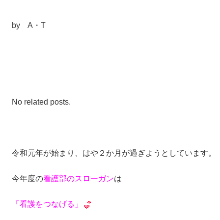
by A・T
No related posts.
令和元年が始まり、はや２か月が過ぎようとしています。
今年度の
看護部のスローガン
は
「看護をつなげる」