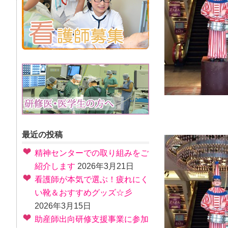
最近の投稿
精神センターでの取り組みをご
紹介します
2026年3月21日
看護師が本気で選ぶ！疲れにく
い靴＆おすすめグッズ☆彡
2026年3月15日
助産師出向研修支援事業に参加