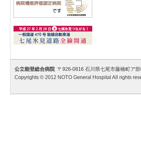
公立能登総合病院
〒926-0816 石川県七尾市藤橋町ア部6番地4 T
Copyrights © 2012 NOTO General Hospital All rights res