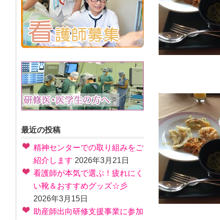
最近の投稿
精神センターでの取り組みをご
紹介します
2026年3月21日
看護師が本気で選ぶ！疲れにく
い靴＆おすすめグッズ☆彡
2026年3月15日
助産師出向研修支援事業に参加