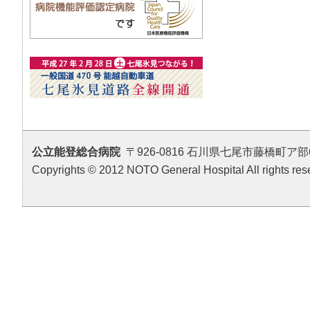
公立能登総合病院
〒926-0816 石川県七尾市藤橋町ア部6番地4 T
Copyrights © 2012 NOTO General Hospital All rights res