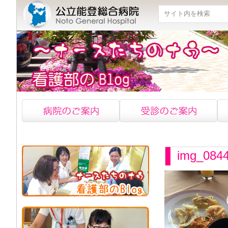
検索
img_084