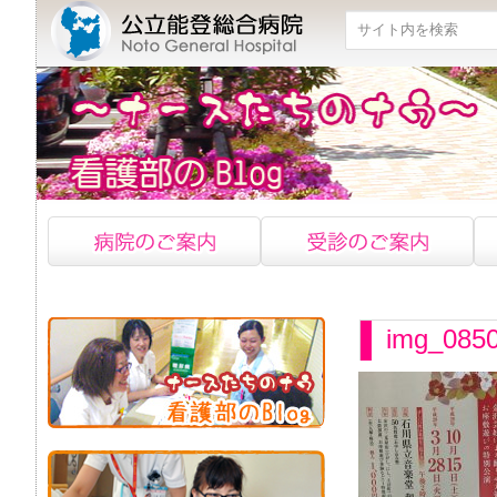
検索
img_085