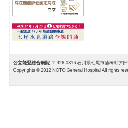
公立能登総合病院
〒926-0816 石川県七尾市藤橋町ア部6番地4 T
Copyrights © 2012 NOTO General Hospital All rights res