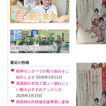
最近の投稿
精神センターでの取り組みをご
紹介します
2026年3月21日
看護師が本気で選ぶ！疲れにく
い靴＆おすすめグッズ☆彡
2026年3月15日
助産師出向研修支援事業に参加