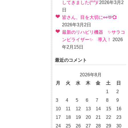
してきました(^^)/
2026年3月2
日
皆さん、目を大切に👀🫶💞
2026年3月2日
最新のリハビリ機器 ✨サラコ
ンビライザー✨ 導入！
2026
年2月15日
最近のコメント
2026年8月
月
火
水
木
金
土
日
1
2
3
4
5
6
7
8
9
10
11
12
13
14
15
16
17
18
19
20
21
22
23
24
25
26
27
28
29
30