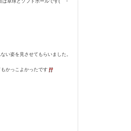
目は卓球とソフトボールです(｀・
れない姿を見させてもらいました。
てもかっこよかったです