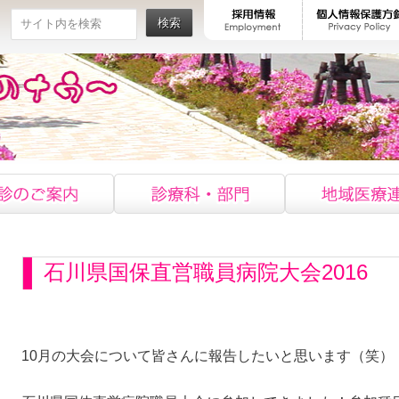
検索
石川県国保直営職員病院大会2016
10月の大会について皆さんに報告したいと思います（笑）