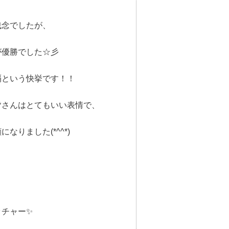
残念でしたが、
が優勝でした☆彡
覇という快挙です！！
皆さんはとてもいい表情で、
なりました(*^^*)
ッチャー✨