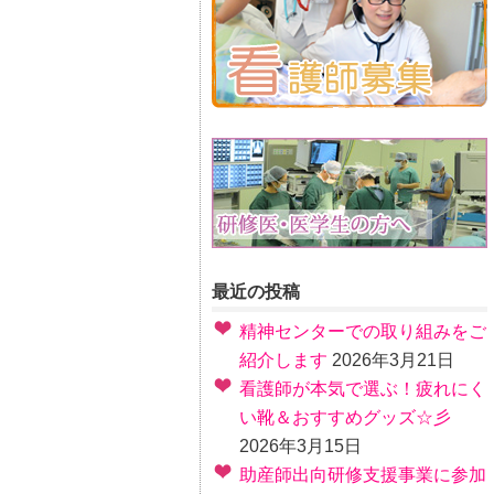
最近の投稿
精神センターでの取り組みをご
紹介します
2026年3月21日
看護師が本気で選ぶ！疲れにく
い靴＆おすすめグッズ☆彡
2026年3月15日
助産師出向研修支援事業に参加