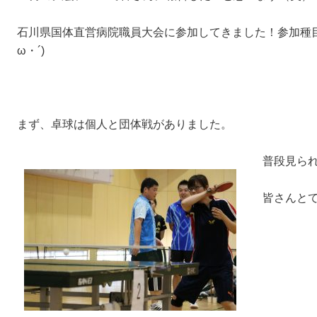
石川県国体直営病院職員大会に参加してきました！参加種
ω・´)
まず、卓球は個人と団体戦がありました。
普段見ら
皆さんと