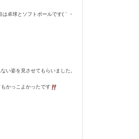
目は卓球とソフトボールです(｀・
れない姿を見させてもらいました。
てもかっこよかったです