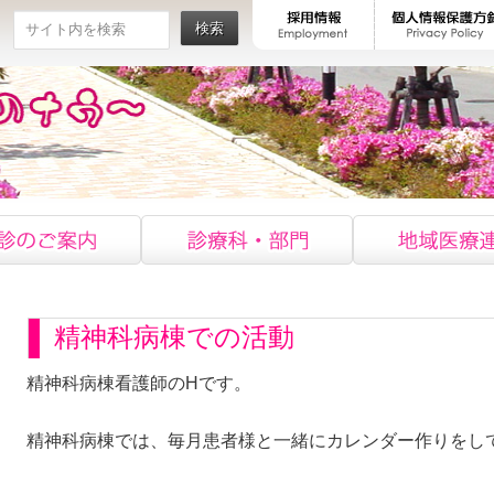
検索
精神科病棟での活動
精神科病棟看護師のHです。
精神科病棟では、毎月患者様と一緒にカレンダー作りをして