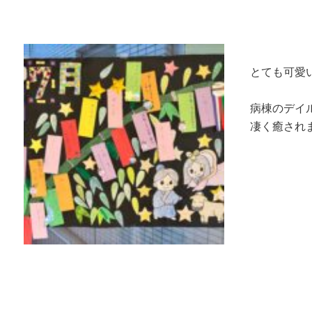
とても可愛
病棟のデイ
凄く癒されます‪👍