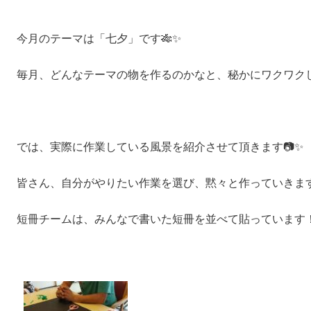
今月のテーマは「七夕」です‪🎋‬✨
毎月、どんなテーマの物を作るのかなと、秘かにワクワクして
では、実際に作業している風景を紹介させて頂きます📷✨
皆さん、自分がやりたい作業を選び、黙々と作っていきます
短冊チームは、みんなで書いた短冊を並べて貼っています