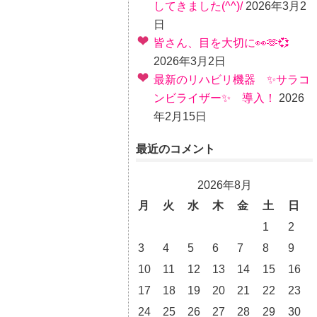
してきました(^^)/
2026年3月2
日
皆さん、目を大切に👀🫶💞
2026年3月2日
最新のリハビリ機器 ✨サラコ
ンビライザー✨ 導入！
2026
年2月15日
最近のコメント
2026年8月
月
火
水
木
金
土
日
1
2
3
4
5
6
7
8
9
10
11
12
13
14
15
16
17
18
19
20
21
22
23
24
25
26
27
28
29
30