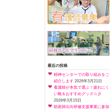
最近の投稿
精神センターでの取り組みをご
紹介します
2026年3月21日
看護師が本気で選ぶ！疲れにく
い靴＆おすすめグッズ☆彡
2026年3月15日
助産師出向研修支援事業に参加