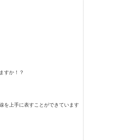
ますか！？
線を上手に表すことができています