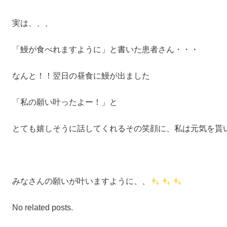
実は、、、
「鰻が食べれますように」と書いた患者さん・・・
なんと！！翌日の昼食に鰻が出ました
「私の願い叶ったよー！」と
とても嬉しそうに話してくれるその笑顔に、私は元気を貰
みなさんの願いが叶いますように、、
No related posts.