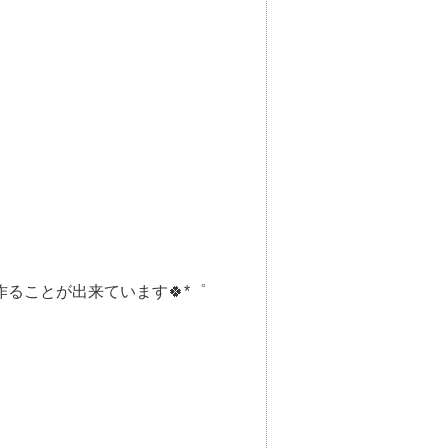
ることが出来ています🍀*゜