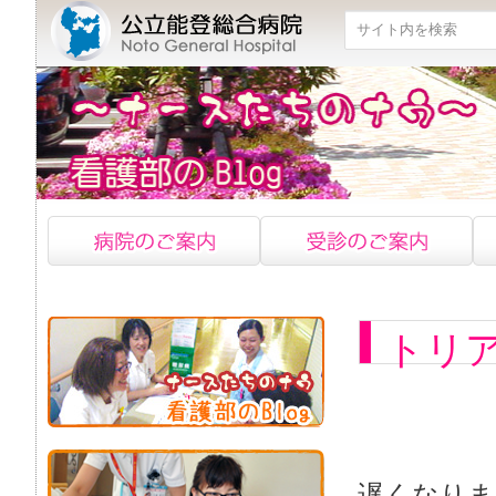
検索
トリ
遅くなりま