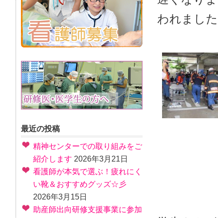
われました
最近の投稿
精神センターでの取り組みをご
紹介します
2026年3月21日
看護師が本気で選ぶ！疲れにく
い靴＆おすすめグッズ☆彡
2026年3月15日
助産師出向研修支援事業に参加