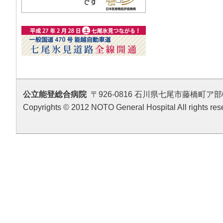
公立能登総合病院
〒926-0816 石川県七尾市藤橋町ア部6番地4 T
Copyrights © 2012 NOTO General Hospital All rights res