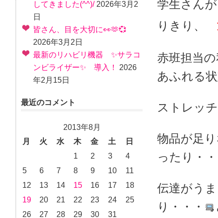
学生さんが
してきました(^^)/
2026年3月2
日
りきり、
皆さん、目を大切に👀🫶💞
2026年3月2日
最新のリハビリ機器 ✨サラコ
赤班担当の
ンビライザー✨ 導入！
2026
あふれる状
年2月15日
最近のコメント
ストレッチ
2013年8月
物品が足り
月
火
水
木
金
土
日
ったり・・
1
2
3
4
5
6
7
8
9
10
11
12
13
14
15
16
17
18
伝達がうま
19
20
21
22
23
24
25
り・・・
26
27
28
29
30
31