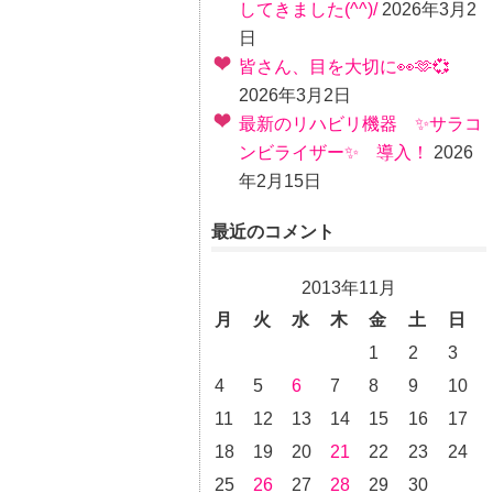
してきました(^^)/
2026年3月2
日
皆さん、目を大切に👀🫶💞
2026年3月2日
最新のリハビリ機器 ✨サラコ
ンビライザー✨ 導入！
2026
年2月15日
最近のコメント
2013年11月
月
火
水
木
金
土
日
1
2
3
4
5
6
7
8
9
10
11
12
13
14
15
16
17
18
19
20
21
22
23
24
25
26
27
28
29
30