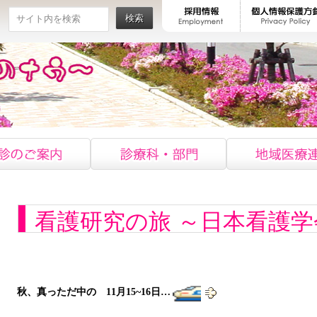
検索
看護研究の旅 ～日本看護学
秋、真っただ中の 11月15~
16日…