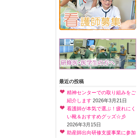
最近の投稿
精神センターでの取り組みをご
紹介します
2026年3月21日
看護師が本気で選ぶ！疲れにく
い靴＆おすすめグッズ☆彡
2026年3月15日
助産師出向研修支援事業に参加