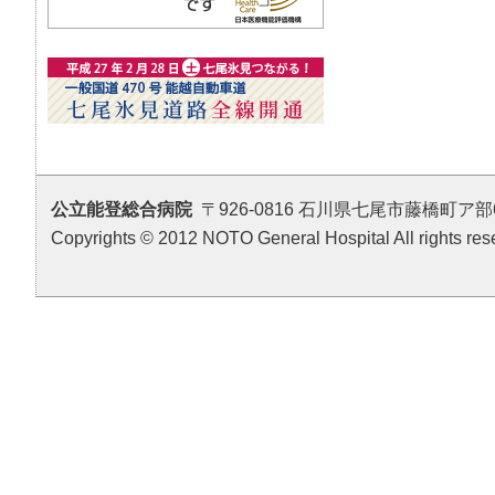
公立能登総合病院
〒926-0816 石川県七尾市藤橋町ア部6番地4 T
Copyrights © 2012 NOTO General Hospital All rights res