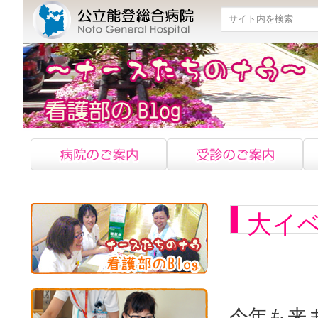
検索
大イ
今年も来