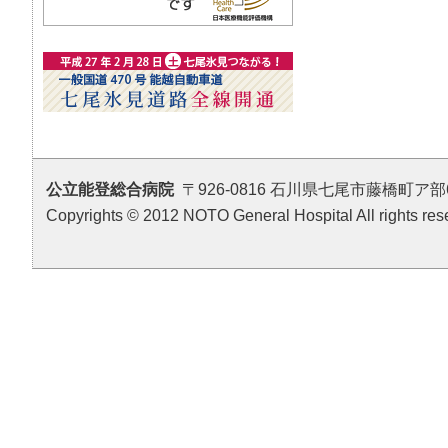
公立能登総合病院
〒926-0816 石川県七尾市藤橋町ア部6番地4 T
Copyrights © 2012 NOTO General Hospital All rights res