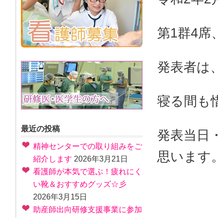
第1群4席
発表者は
寝る間も
最近の投稿
発表当日
精神センターでの取り組みをご
思います
紹介します
2026年3月21日
看護師が本気で選ぶ！疲れにく
い靴＆おすすめグッズ☆彡
2026年3月15日
助産師出向研修支援事業に参加