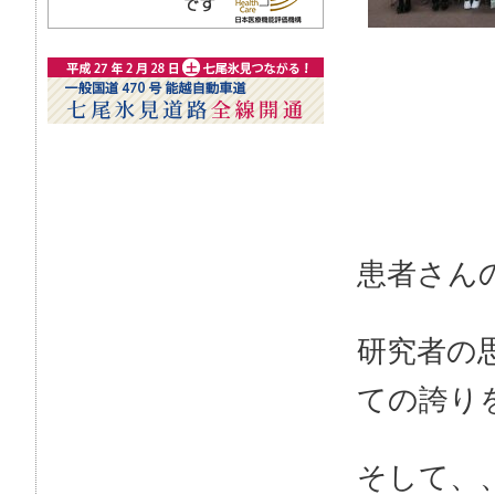
患者さん
研究者の
ての誇り
そして、