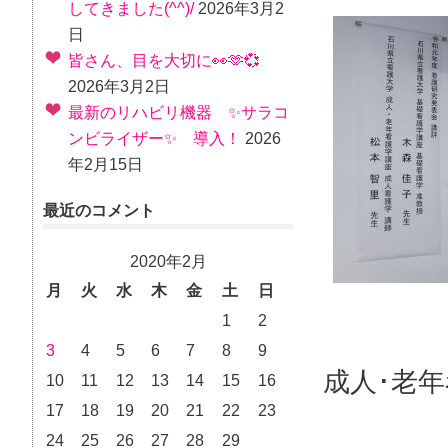
してきました(^^)/
2026年3月2
日
皆さん、目を大切に👀🫶💞
2026年3月2日
最新のリハビリ機器 ✨サラコ
ンビライザー✨ 導入！
2026
年2月15日
最近のコメント
2020年2月
月
火
水
木
金
土
日
1
2
3
4
5
6
7
8
9
成人･老
10
11
12
13
14
15
16
17
18
19
20
21
22
23
24
25
26
27
28
29