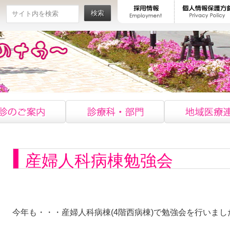
検索
産婦人科病棟勉強会
今年も・・・産婦人科病棟(4階西病棟)で勉強会を行いました(*