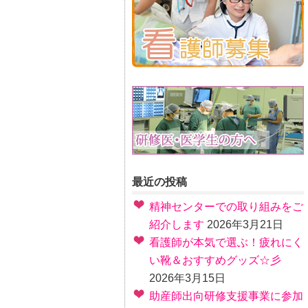
最近の投稿
精神センターでの取り組みをご
紹介します
2026年3月21日
看護師が本気で選ぶ！疲れにく
い靴＆おすすめグッズ☆彡
2026年3月15日
助産師出向研修支援事業に参加