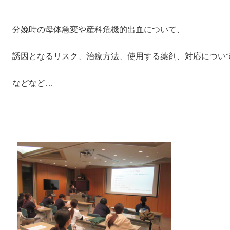
分娩時の母体急変や産科危機的出血について、
誘因となるリスク、治療方法、使用する薬剤、対応につい
などなど…