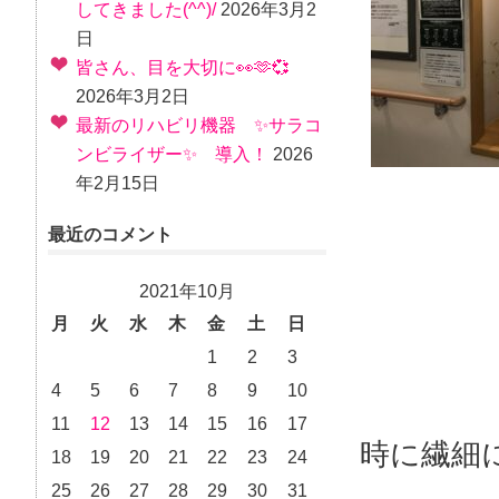
してきました(^^)/
2026年3月2
日
皆さん、目を大切に👀🫶💞
2026年3月2日
最新のリハビリ機器 ✨サラコ
ンビライザー✨ 導入！
2026
年2月15日
最近のコメント
2021年10月
月
火
水
木
金
土
日
1
2
3
4
5
6
7
8
9
10
11
12
13
14
15
16
17
時に繊細
18
19
20
21
22
23
24
25
26
27
28
29
30
31