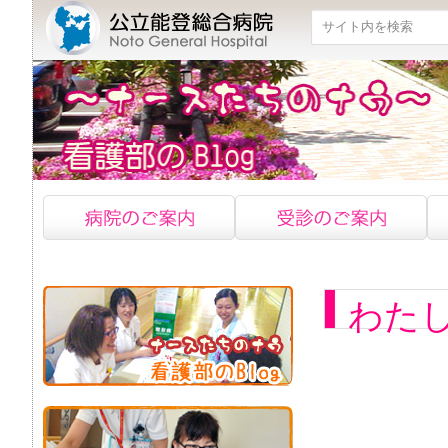
検索
わた