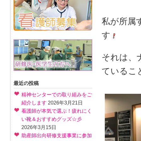
私が所属
す
それは、
ているこ
最近の投稿
精神センターでの取り組みをご
紹介します
2026年3月21日
看護師が本気で選ぶ！疲れにく
い靴＆おすすめグッズ☆彡
2026年3月15日
助産師出向研修支援事業に参加