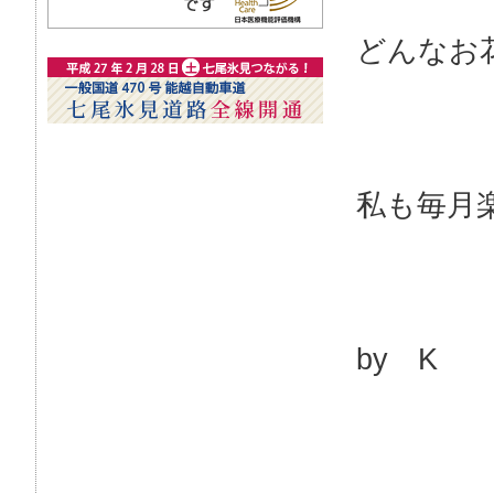
どんなお
私も毎月
by K