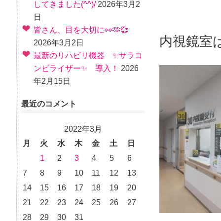
してきました(^^)/
2026年3月2
日
皆さん、目を大切に👀🫶💞
内視鏡室
2026年3月2日
最新のリハビリ機器 ✨サラコ
ンビライザー✨ 導入！
2026
年2月15日
最近のコメント
2022年3月
月
火
水
木
金
土
日
1
2
3
4
5
6
7
8
9
10
11
12
13
14
15
16
17
18
19
20
21
22
23
24
25
26
27
28
29
30
31