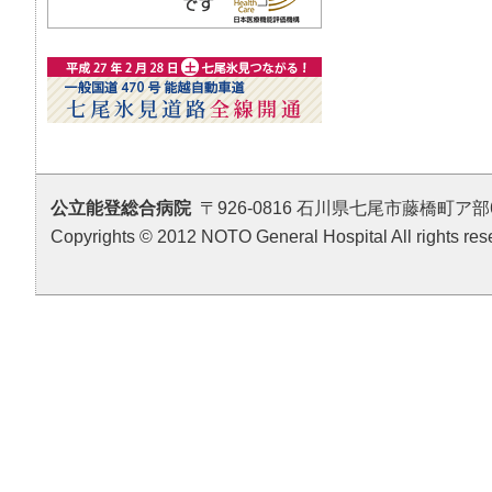
公立能登総合病院
〒926-0816 石川県七尾市藤橋町ア部6番地4 T
Copyrights © 2012 NOTO General Hospital All rights res