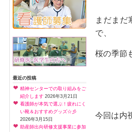
まだまだ
で、
桜の季節
最近の投稿
精神センターでの取り組みをご
紹介します
2026年3月21日
看護師が本気で選ぶ！疲れにく
い靴＆おすすめグッズ☆彡
今回は内
2026年3月15日
助産師出向研修支援事業に参加