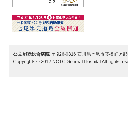
公立能登総合病院
〒926-0816 石川県七尾市藤橋町ア部6番地4 T
Copyrights © 2012 NOTO General Hospital All rights res