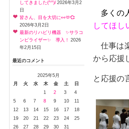
してきました(^^)/
2026年3月2
日
多くの
皆さん、目を大切に👀🫶💞
してほし
2026年3月2日
最新のリハビリ機器 ✨サラコ
ンビライザー✨ 導入！
2026
仕事は楽
年2月15日
から応援
最近のコメント
2025年5月
と応援の
月
火
水
木
金
土
日
1
2
3
4
5
6
7
8
9
10
11
12
13
14
15
16
17
18
19
20
21
22
23
24
25
26
27
28
29
30
31