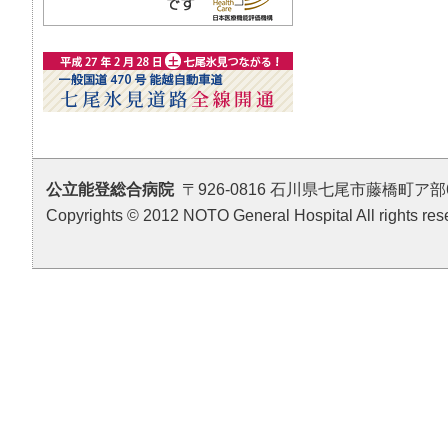
公立能登総合病院
〒926-0816 石川県七尾市藤橋町ア部6番地4 T
Copyrights © 2012 NOTO General Hospital All rights res