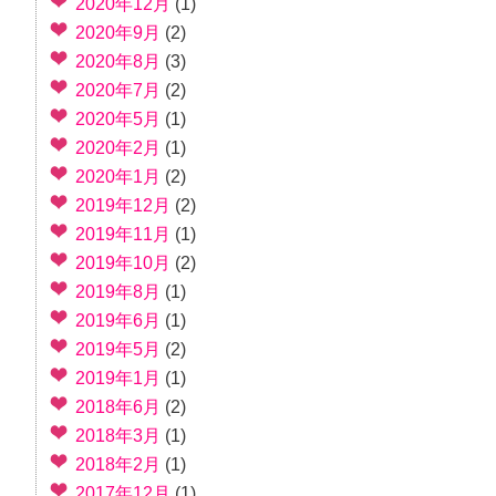
2020年12月
(1)
2020年9月
(2)
2020年8月
(3)
2020年7月
(2)
2020年5月
(1)
2020年2月
(1)
2020年1月
(2)
2019年12月
(2)
2019年11月
(1)
2019年10月
(2)
2019年8月
(1)
2019年6月
(1)
2019年5月
(2)
2019年1月
(1)
2018年6月
(2)
2018年3月
(1)
2018年2月
(1)
2017年12月
(1)