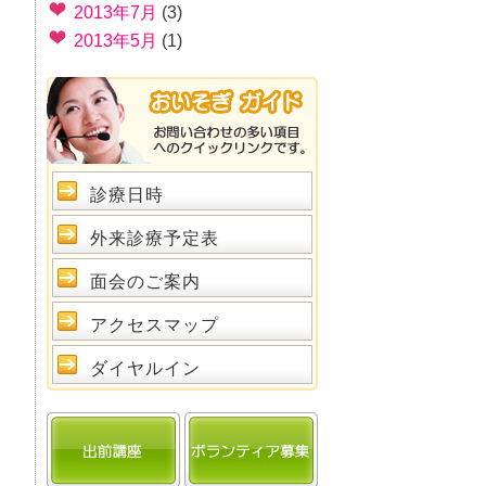
2013年7月
(3)
2013年5月
(1)
診療日時
外来診療予定表
面会のご案内
アクセスマップ
ダイヤルイン