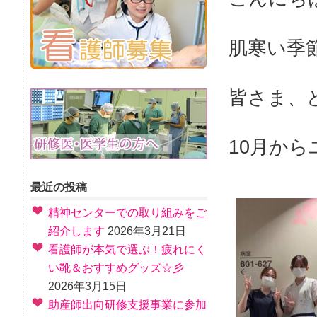
肌寒い季
皆さま、ど
10月か
最近の投稿
精神センターでの取り組みをご
紹介します
2026年3月21日
看護師が本気で選ぶ！疲れにく
い靴＆おすすめグッズ☆彡
2026年3月15日
助産師出向研修支援事業に参加